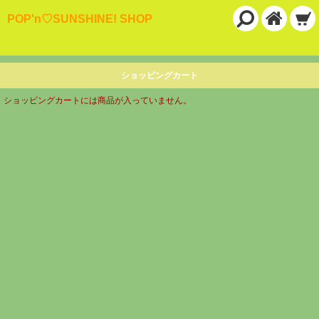
POP'n♡SUNSHINE! SHOP
ショッピングカート
ショッピングカートには商品が入っていません。