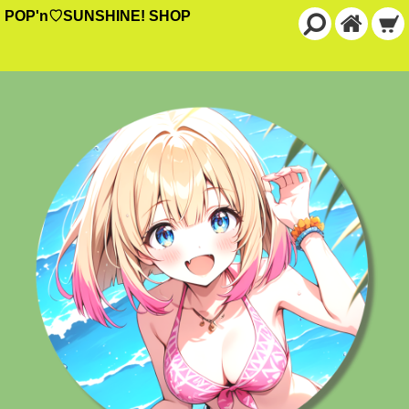
POP'n♡SUNSHINE! SHOP