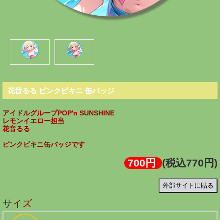
花音るる ピンクビキニ 缶バッジ
アイドルグループPOP'n SUNSHINE
レモンイエロー担当
花音るる
ピンクビキニ缶バッジです
700円
(税込770円)
外部サイトに貼る
サイズ