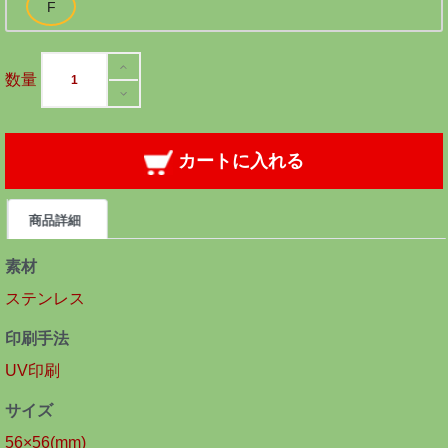
数量
カートに入れる
商品詳細
素材
ステンレス
印刷手法
UV印刷
サイズ
56×56(mm)