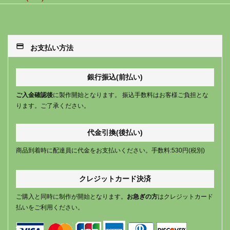
payment
お支払い方法
銀行振込(前払い)
ご入金確認後
に製作開始となります。 振込手数料はお客様ご負担とな
ります。ご了承ください。
代金引換(後払い)
商品到着時に配達員に代金をお支払いください。手数料:530円(税別)
クレジットカード決済
ご購入と同時に制作が開始となります。
お急ぎの方
はクレジットカード
払いをご利用ください。