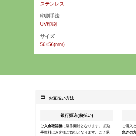
ステンレス
印刷手法
UV印刷
サイズ
56×56(mm)
payment
お支払い方法
銀行振込(前払い)
ご入金確認後
に製作開始となります。 振込
ご購入
手数料はお客様ご負担となります。ご了承
急ぎの