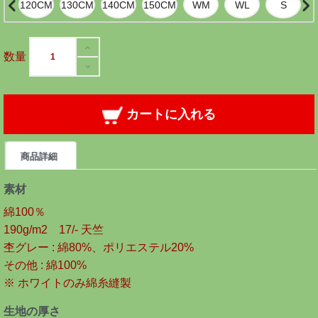
数量
カートに入れる
商品詳細
素材
綿100％
190g/m2 17/- 天竺
杢グレー : 綿80%、ポリエステル20%
その他 : 綿100%
※ ホワイトのみ綿糸縫製
生地の厚さ