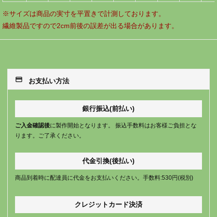
※サイズは商品の実寸を平置きで計測しております。
繊維製品ですので2cm前後の誤差が出る場合があります。
payment
お支払い方法
銀行振込(前払い)
ご入金確認後
に製作開始となります。 振込手数料はお客様ご負担とな
ります。ご了承ください。
代金引換(後払い)
商品到着時に配達員に代金をお支払いください。手数料:530円(税別)
クレジットカード決済