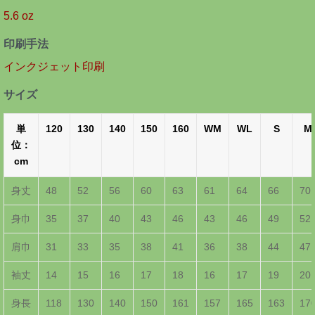
5.6 oz
印刷手法
インクジェット印刷
サイズ
単
120
130
140
150
160
WM
WL
S
M
位：
cm
身丈
48
52
56
60
63
61
64
66
70
身巾
35
37
40
43
46
43
46
49
52
肩巾
31
33
35
38
41
36
38
44
47
袖丈
14
15
16
17
18
16
17
19
20
身長
118
130
140
150
161
157
165
163
17