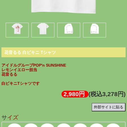
花音るる 白ビキニ Tシャツ
アイドルグループPOP'n SUNSHINE
レモンイエロー担当
花音るる
白ビキニTシャツです
2,980円
(税込3,278円)
外部サイトに貼る
サイズ