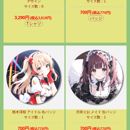
デザイン
サイズ数：1
サイズ数：6
700円
(税込770円)
3,290円
(税込3,619円)
バッジ
Tシャツ
桃木澪桜 アイドル 缶バッジ
天咲りお メイド 缶バッジ
サイズ数：1
サイズ数：1
700円
700円
(税込770円)
(税込770円)