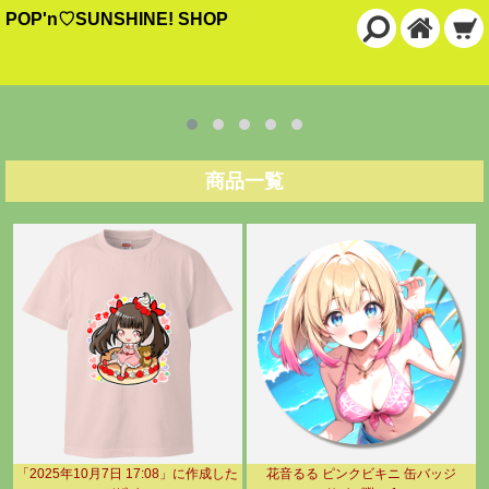
POP'n♡SUNSHINE! SHOP
商品一覧
「2025年10月7日 17:08」に作成した
花音るる ピンクビキニ 缶バッジ