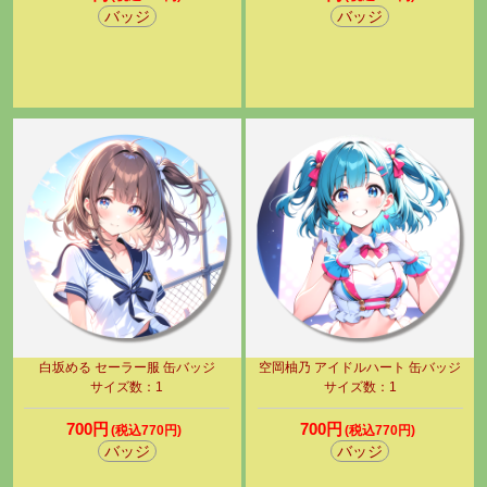
バッジ
バッジ
白坂める セーラー服 缶バッジ
空岡柚乃 アイドルハート 缶バッジ
サイズ数：1
サイズ数：1
700円
700円
(税込770円)
(税込770円)
バッジ
バッジ