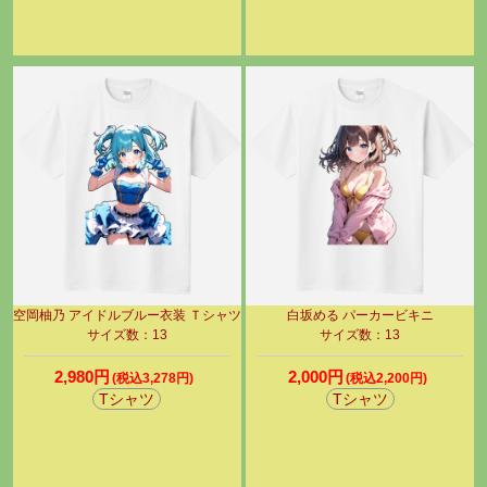
空岡柚乃 アイドルブルー衣装 Ｔシャツ
白坂める パーカービキニ
サイズ数：13
サイズ数：13
2,980円
2,000円
(税込3,278円)
(税込2,200円)
Tシャツ
Tシャツ