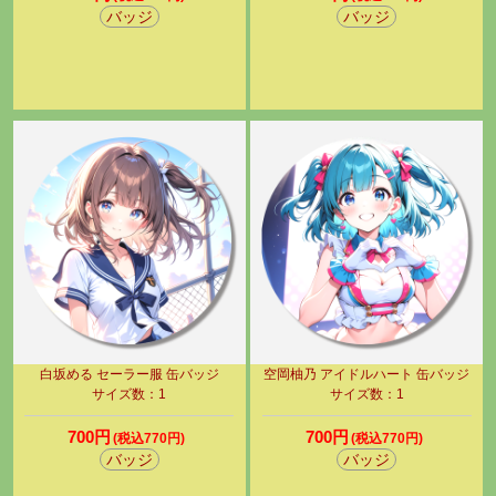
バッジ
バッジ
白坂める セーラー服 缶バッジ
空岡柚乃 アイドルハート 缶バッジ
サイズ数：1
サイズ数：1
700円
700円
(税込770円)
(税込770円)
バッジ
バッジ