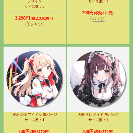
デザイン
サイズ数：1
サイズ数：6
700円
(税込770円)
3,290円
(税込3,619円)
バッジ
Tシャツ
桃木澪桜 アイドル 缶バッジ
天咲りお メイド 缶バッジ
サイズ数：1
サイズ数：1
700円
700円
(税込770円)
(税込770円)