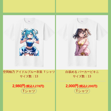
空岡柚乃 アイドルブルー衣装 Ｔシャツ
白坂める パーカービキニ
サイズ数：13
サイズ数：13
2,980円
2,000円
(税込3,278円)
(税込2,200円)
Tシャツ
Tシャツ