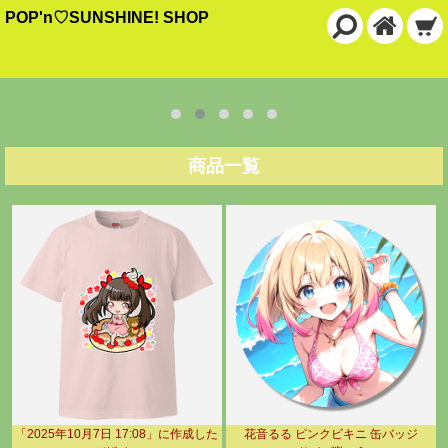
POP'n♡SUNSHINE! SHOP
商品一覧
「2025年10月7日 17:08」に作成した
花音るる ピンクビキニ 缶バッジ